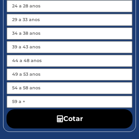
Cotar