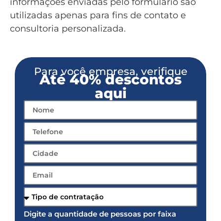
informações enviadas pelo formulário são
utilizadas apenas para fins de contato e
consultoria personalizada.
Para você empresa, verifique
Até 40% descontos
aqui
Digite a quantidade de pessoas por faixa