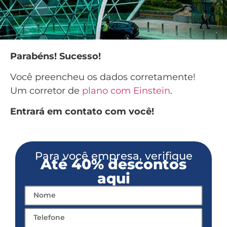
Parabéns! Sucesso!
Você preencheu os dados corretamente!
Um corretor de
plano com Einstein
.
Entrará em contato com você!
Para você empresa, verifique
Até 40% descontos
aqui