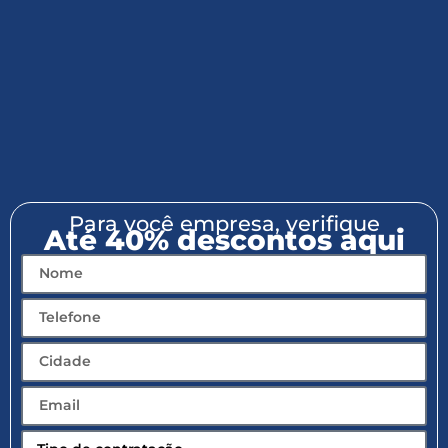
Para você empresa, verifique
Até 40% descontos aqui