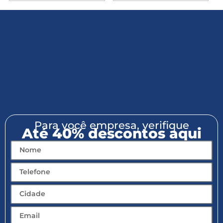
Para você empresa, verifique
Até 40% descontos aqui