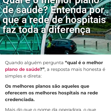
de saúde? Entenda por
que a rede de hospitais
faz toda a diferença
Quando alguém pergunta
“qual é o melhor
plano de saúde
?”
, a resposta mais honesta é
simples e direta:
Os melhores planos são aqueles que
oferecem os melhores hospitais na rede
credenciada.
Mais do que o nome da operadora, o que